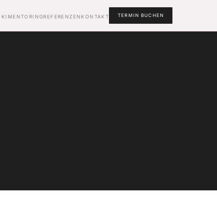
TERMIN BUCHEN
 KI
MENTORING
REFERENZEN
KONTAKT