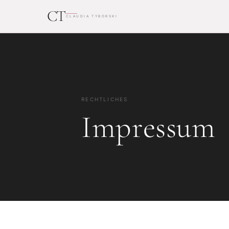
CT
CLAUDIA TYBORSKI
RECHTLICHES
Impressum