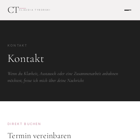
CT
CLAUDIA TYBORSKI
KONTAKT
Kontakt
Wenn du Klarheit, Austausch oder eine Zusammenarbeit anbahnen
möchtest, freue ich mich über deine Nachricht
DIREKT BUCHEN
Termin vereinbaren