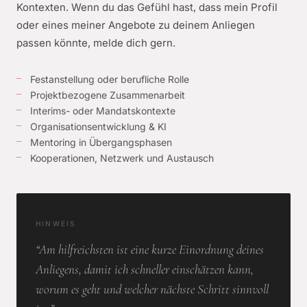
Kontexten. Wenn du das Gefühl hast, dass mein Profil
oder eines meiner Angebote zu deinem Anliegen
passen könnte, melde dich gern.
Festanstellung oder berufliche Rolle
Projektbezogene Zusammenarbeit
Interims- oder Mandatskontexte
Organisationsentwicklung & KI
Mentoring in Übergangsphasen
Kooperationen, Netzwerk und Austausch
HINWEIS
“Am hilfreichsten ist eine kurze Einordnung deines
Anliegens, damit ich schneller einschätzen kann,
worum es geht und welcher nächste Schritt sinnvoll