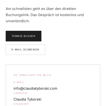
Am schnellsten geht es über den direkten
Buchungslink. Das Gespräch ist kostenlos und
unverbindlich.
TERMIN BUCHEN
E-MAIL SCHREIBEN
SO ERREICHST DU MICH
E-MAIL
info@claudiatyborski.com
LINKEDIN
Claudia Tyborski
STANDORT