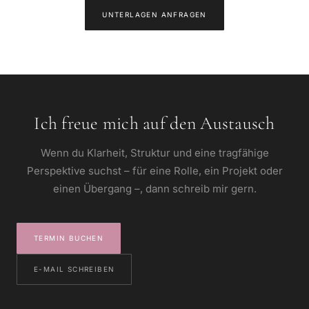
UNTERLAGEN ANFRAGEN
Ich freue mich auf den Austausch
Wenn du Klarheit, Struktur und eine tragfähige
Perspektive suchst – für eine Rolle, ein Projekt oder
einen Übergang –, dann schreib mir gern.
TERMIN BUCHEN
E-MAIL SCHREIBEN