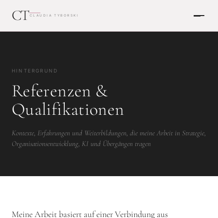
CT
CLAUDIA TYBORSKI
HINTERGRUND
Referenzen &
Qualifikationen
Kontexte, Erfahrungen und Weiterbildungen, die meine Arbeit in Strategie,
Organisationsentwicklung, KI und Übergängen tragen
Meine Arbeit basiert auf einer Verbindung aus