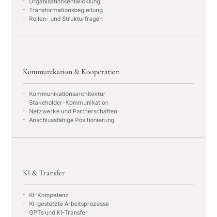
Organisationsentwicklung
Transformationsbegleitung
Rollen- und Strukturfragen
Kommunikation & Kooperation
Kommunikationsarchitektur
Stakeholder-Kommunikation
Netzwerke und Partnerschaften
Anschlussfähige Positionierung
KI & Transfer
KI-Kompetenz
KI-gestützte Arbeitsprozesse
GPTs und KI-Transfer