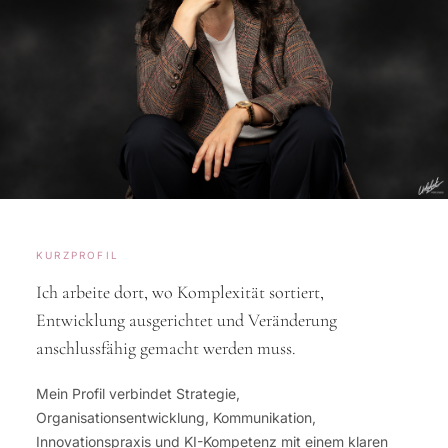
PORTRAIT
CLAUDIA-UEBER-MICH.JPG
KURZPROFIL
Ich arbeite dort, wo Komplexität sortiert,
Entwicklung ausgerichtet und Veränderung
anschlussfähig gemacht werden muss.
Mein Profil verbindet Strategie,
Organisationsentwicklung, Kommunikation,
Innovationspraxis und KI-Kompetenz mit einem klaren