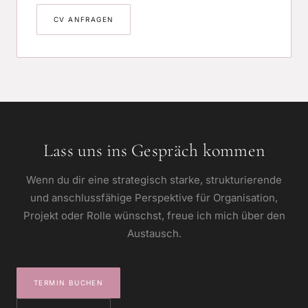
CV ANFRAGEN
Lass uns ins Gespräch kommen
Wenn du dir eine strategisch starke, strukturierende
und anschlussfähige Perspektive für Organisation,
Projekt oder Rolle wünschst, freue ich mich über den
Austausch.
TERMIN BUCHEN