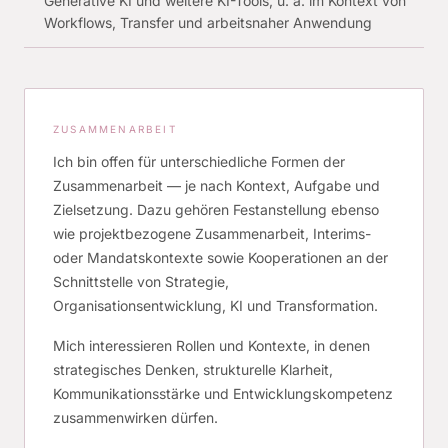
Generative KI und weitere KI-Tools, u. a. im Kontext von
Workflows, Transfer und arbeitsnaher Anwendung
ZUSAMMENARBEIT
Ich bin offen für unterschiedliche Formen der
Zusammenarbeit — je nach Kontext, Aufgabe und
Zielsetzung. Dazu gehören Festanstellung ebenso
wie projektbezogene Zusammenarbeit, Interims-
oder Mandatskontexte sowie Kooperationen an der
Schnittstelle von Strategie,
Organisationsentwicklung, KI und Transformation.
Mich interessieren Rollen und Kontexte, in denen
strategisches Denken, strukturelle Klarheit,
Kommunikationsstärke und Entwicklungskompetenz
zusammenwirken dürfen.